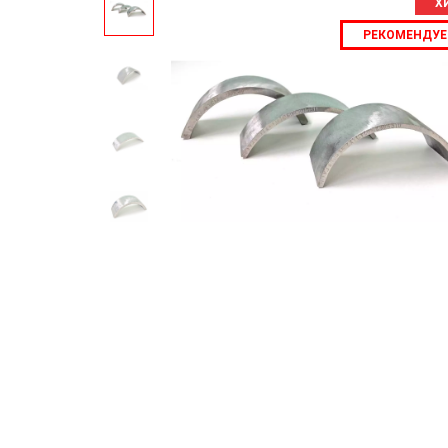
Х
РЕКОМЕНДУ