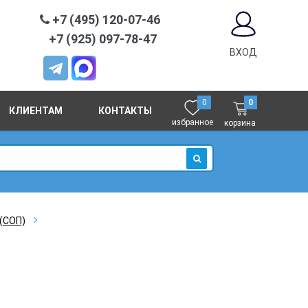
+7 (495) 120-07-46
+7 (925) 097-78-47
ВХОД
0
0
КЛИЕНТАМ
КОНТАКТЫ
избранное
корзина
ИСКАТЬ
(СОП)