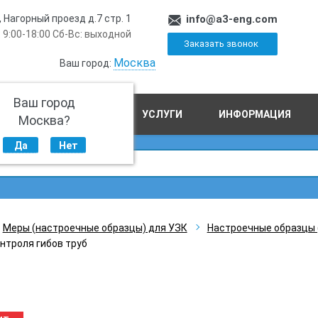
, Нагорный проезд д.7 стр. 1
info@a3-eng.com
 9:00-18:00 Сб-Вс: выходной
Заказать звонок
Москва
Ваш город:
Ваш город
ПРОИЗВОДСТВО
УСЛУГИ
ИНФОРМАЦИЯ
Москва?
Да
Нет
Меры (настроечные образцы) для УЗК
Настроечные образцы 
нтроля гибов труб