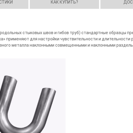
СТИКИ
КАК КУПИТЬ?
ДОС
родольных стыковых швов и гибов труб) стандартные образцы пр
ка» применяют для настройки чувствительности и длительности 
новного металла наклонными совмещенными и наклонными разде