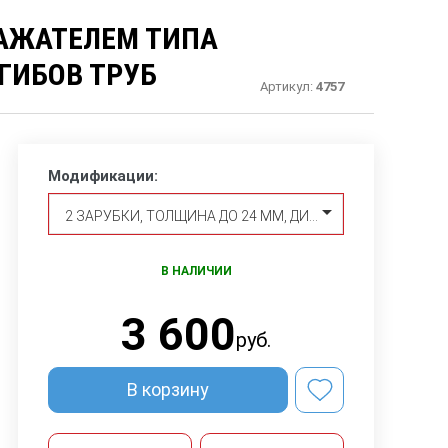
РАЖАТЕЛЕМ ТИПА
ГИБОВ ТРУБ
Артикул:
4757
Модификации:
2 ЗАРУБКИ, ТОЛЩИНА ДО 24 ММ, ДИАМЕТР ДО 273 ММ, МАТЕРИАЛ СТ.3 ИЛИ СТ.20
В НАЛИЧИИ
3 600
руб.
В корзину