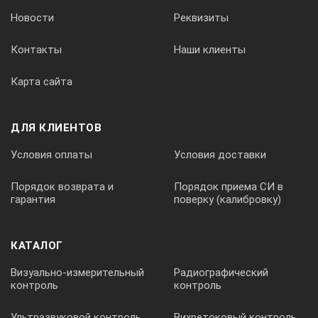
Новости
Реквизиты
Контакты
Наши клиенты
Карта сайта
ДЛЯ КЛИЕНТОВ
Условия оплаты
Условия доставки
Порядок возврата и
Порядок приема СИ в
гарантия
поверку (калибровку)
КАТАЛОГ
Визуально-измерительный
Радиографический
контроль
контроль
Ультразвуковой контроль
Вихретоковый контроль