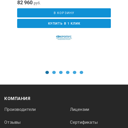
82 960
руб.
В КОРЗИНУ
КУПИТЬ В 1 КЛИК
1
2
3
4
5
6
КОМПАНИЯ
Производители
Лицензии
Отзывы
Сертификаты