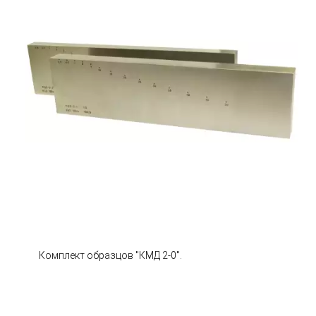
Комплект образцов "КМД 2-0".