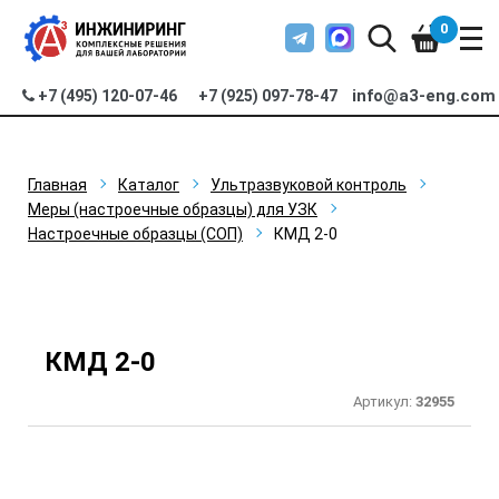
0
info@a3-eng.com
+7 (495) 120-07-46
+7 (925) 097-78-47
Главная
Каталог
Ультразвуковой контроль
Меры (настроечные образцы) для УЗК
Настроечные образцы (СОП)
КМД 2-0
КМД 2-0
Артикул:
32955