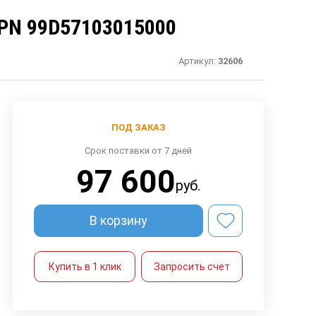
N 99D57103015000
Артикул:
32606
ПОД ЗАКАЗ
Срок поставки от 7 дней
97 600
руб.
В корзину
Купить в 1 клик
Запросить счет