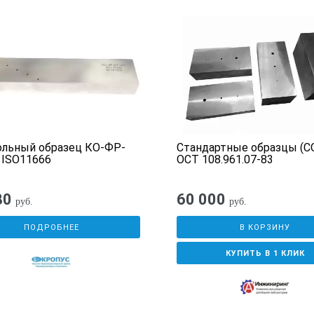
ольный образец КО-ФР-
Стандартные образцы (С
 ISO11666
ОСТ 108.961.07-83
80
60 000
руб.
руб.
ПОДРОБНЕЕ
В КОРЗИНУ
КУПИТЬ В 1 КЛИК