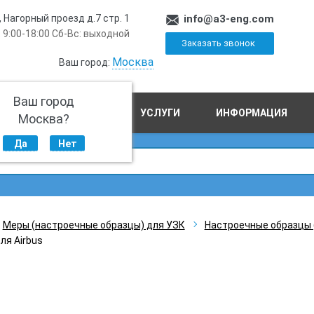
, Нагорный проезд д.7 стр. 1
info@a3-eng.com
 9:00-18:00 Сб-Вс: выходной
Заказать звонок
Москва
Ваш город:
Ваш город
ПРОИЗВОДСТВО
УСЛУГИ
ИНФОРМАЦИЯ
Москва?
Да
Нет
Меры (настроечные образцы) для УЗК
Настроечные образцы 
ля Airbus