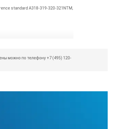
erence standard A318-319-320-321NTM,
ны можно по телефону +7 (495) 120-