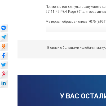
Применяется для ультразвукового кон
57-11-47-PB4, Page 36" для воздушных 
Материал образца - сплав 7075 (В95Т
В связи с большими колебаниями ку
У ВАС ОСТАЛ