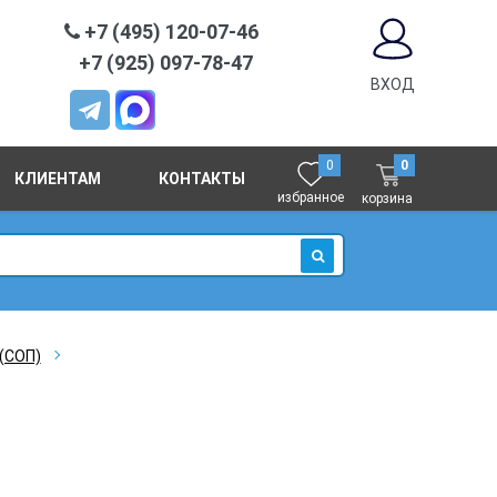
+7 (495) 120-07-46
+7 (925) 097-78-47
ВХОД
0
0
КЛИЕНТАМ
КОНТАКТЫ
избранное
корзина
ИСКАТЬ
(СОП)