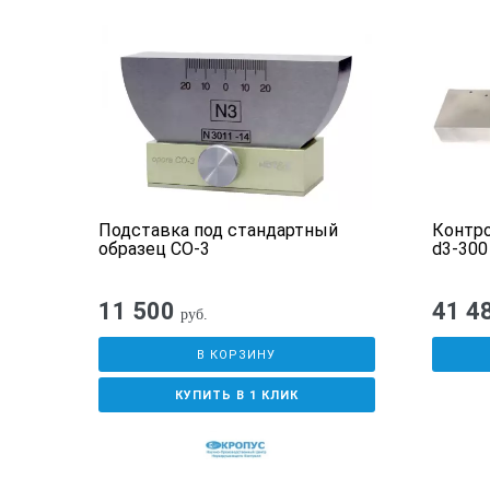
Подставка под стандартный
Контр
образец СО-3
d3-300
11 500
41 4
руб.
В КОРЗИНУ
КУПИТЬ В 1 КЛИК