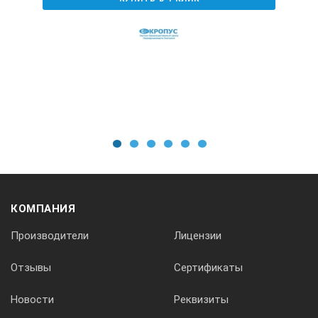
1
2
3
4
5
6
КОМПАНИЯ
Производители
Лицензии
Отзывы
Сертификаты
Новости
Реквизиты