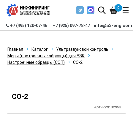
0
info@a3-eng.com
+7 (495) 120-07-46
+7 (925) 097-78-47
Главная
Каталог
Ультразвуковой контроль
Меры (настроечные образцы) для УЗК
Настроечные образцы (СОП)
СО-2
СО-2
Артикул:
32953