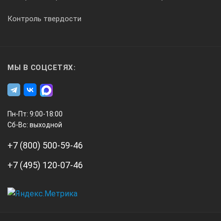
Контроль твердости
МЫ В СОЦСЕТЯХ:
Пн-Пт: 9:00-18:00
Сб-Вс: выходной
+7 (800) 500-59-46
+7 (495) 120-07-46
А3
Инжиниринг