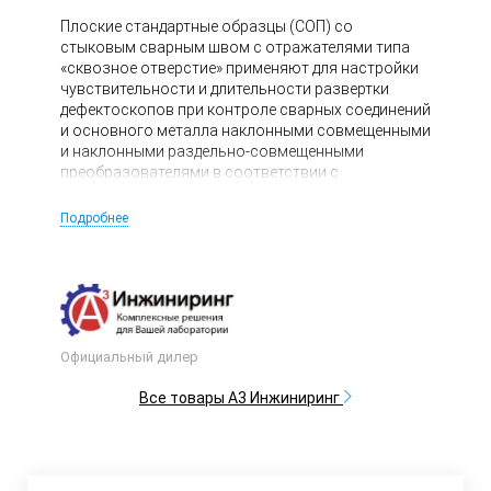
Плоские стандартные образцы (СОП) со
стыковым сварным швом с отражателями типа
«сквозное отверстие» применяют для настройки
чувствительности и длительности развертки
дефектоскопов при контроле сварных соединений
и основного металла наклонными совмещенными
и наклонными раздельно-совмещенными
преобразователями в соответствии с
требованиями ОТТ-23.040.00-КТН-135-15.
Подробнее
Официальный дилер
Все товары А3 Инжиниринг