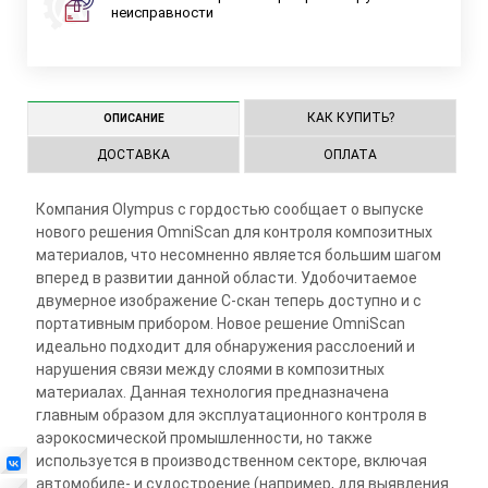
неисправности
КАК КУПИТЬ?
ОПИСАНИЕ
ДОСТАВКА
ОПЛАТА
Компания Olympus с гордостью сообщает о выпуске
нового решения OmniScan для контроля композитных
материалов, что несомненно является большим шагом
вперед в развитии данной области. Удобочитаемое
двумерное изображение C-скан теперь доступно и с
портативным прибором. Новое решение OmniScan
идеально подходит для обнаружения расслоений и
нарушения связи между слоями в композитных
материалах. Данная технология предназначена
главным образом для эксплуатационного контроля в
аэрокосмической промышленности, но также
используется в производственном секторе, включая
автомобиле- и судостроение (например, для выявления