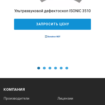
конфигурациях и требует наличия стандартных
комплектующих.
Ультразвуковой дефектоскоп ISONIC 3510
Стандартные комплектующие:
OmniScan MX и модуль ECA/ECT
ЗАПРОСИТЬ ЦЕНУ
Программное обеспечение MXB
Адаптер преобразователя BondMaster для
OmniScan
Механическая конфигурация:
Портативный сканер HSB-01
1
2
3
4
5
6
Полу-автоматическая конфигурация:
Двухосевой сканер
КОМПАНИЯ
Преобразователь SPO-5629-PHV и держатель
преобразователя ACIX1520
Производители
Лицензии
Преобразователь S-PC-P14 и держатель