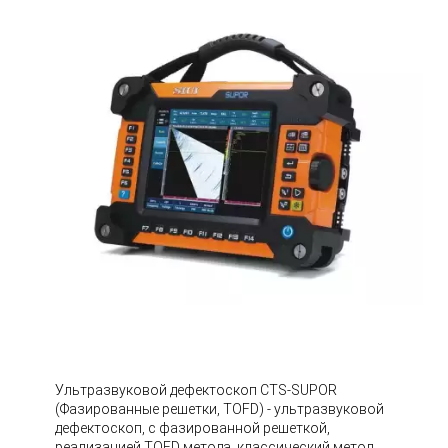
Ультразвуковой дефектоскоп CTS-SUPOR
(Фазированные решетки, TOFD) - ультразвуковой
дефектоскоп, с фазированной решеткой,
реализацией TOFD метода, клаcсический метод.