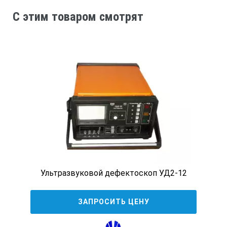
C этим товаром смотрят
Фазированная решетка
Диапазон частот
0.5-25 МГц
1-10 МГц
Ультразвуковой дефектоскоп УД2-12
Частота дискретизации
ЗАПРОСИТЬ ЦЕНУ
200 МГц