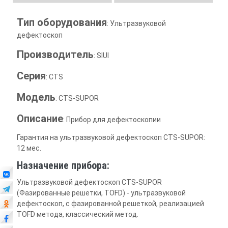
Тип оборудования
: Ультразвуковой
дефектоскоп
Производитель
: SIUI
Серия
: CTS
Модель
: CTS-SUPOR
Описание
: Прибор для дефектоскопии
Гарантия на ультразвуковой дефектоскоп CTS-SUPOR:
12 мес.
Назначение прибора:
Ультразвуковой дефектоскоп CTS-SUPOR
(Фазированные решетки, TOFD) - ультразвуковой
дефектоскоп, с фазированной решеткой, реализацией
TOFD метода, классический метод.