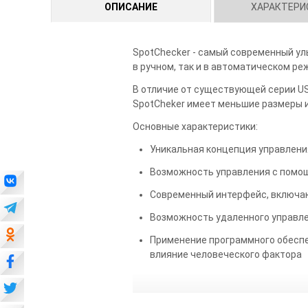
ОПИСАНИЕ
ХАРАКТЕРИ
SpotChecker - самый современный ул
в ручном, так и в автоматическом ре
В отличие от существующей серии US
SpotCheker имеет меньшие размеры и
Основные характеристики:
Уникальная концепция управлени
Возможность управления с помо
Современный интерфейс, включаю
Возможность удаленного управлен
Применение программного обеспе
влияние человеческого фактора