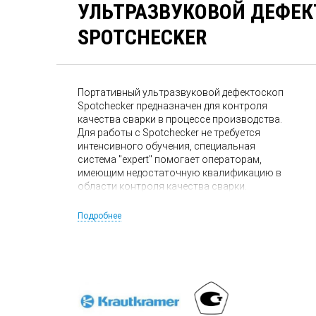
УЛЬТРАЗВУКОВОЙ ДЕФЕ
SPOTСHECKER
Портативный ультразвуковой дефектоскоп
Spotchecker предназначен для контроля
качества сварки в процессе производства.
Для работы с Spotchecker не требуется
интенсивного обучения, специальная
система "expert" помогает операторам,
имеющим недостаточную квалификацию в
области контроля качества сварки.
Подробнее