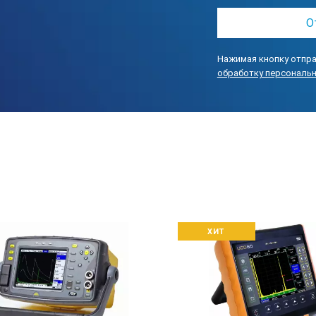
Нажимая кнопку отпра
обработку персональ
ХИТ