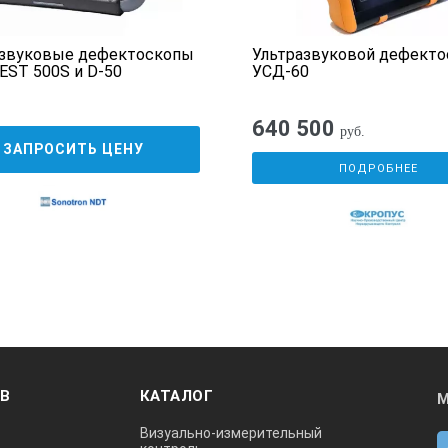
азвуковые дефектоскопы
Ультразвуковой дефекто
ST 500S и D-50
УСД-60
640 500
руб.
ЗАПРОСИТЬ ЦЕНУ
ПОДРОБНЕЕ
ОВ
КАТАЛОГ
М
Визуально-измерительный