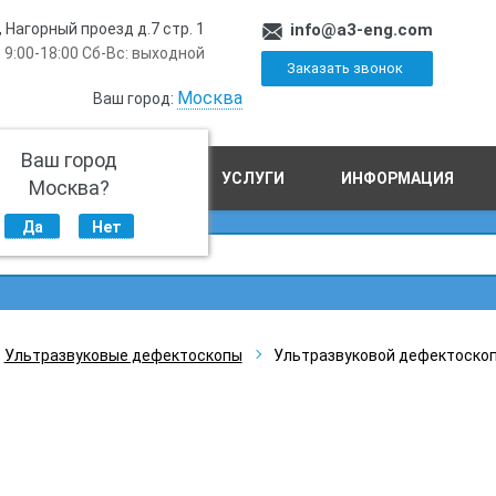
, Нагорный проезд д.7 стр. 1
info@a3-eng.com
 9:00-18:00 Сб-Вс: выходной
Заказать звонок
Москва
Ваш город:
Ваш город
ПРОИЗВОДСТВО
УСЛУГИ
ИНФОРМАЦИЯ
Москва?
Да
Нет
Ультразвуковые дефектоскопы
Ультразвуковой дефектоскоп