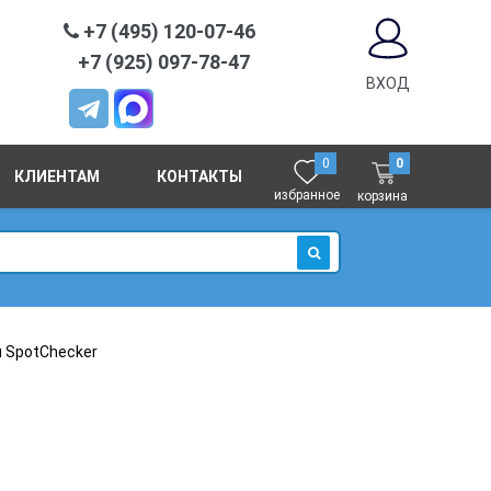
+7 (495) 120-07-46
+7 (925) 097-78-47
ВХОД
0
0
КЛИЕНТАМ
КОНТАКТЫ
избранное
корзина
ИСКАТЬ
 SpotСhecker