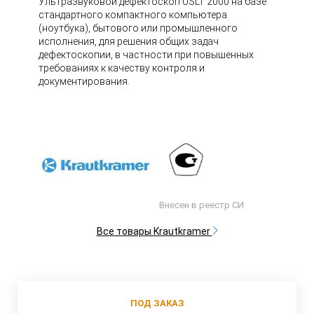
Ультразвуковой дефектоскоп USLT 2000 на базе
стандартного компактного компьютера
(ноутбука), бытового или промышленного
исполнения, для решения общих задач
дефектоскопии, в частности при повышенных
требованиях к качеству контроля и
документирования.
Внесен в реестр СИ
Все товары Krautkramer
ПОД ЗАКАЗ