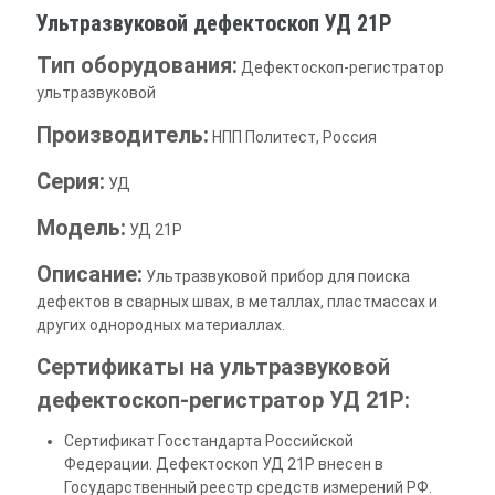
Ультразвуковой дефектоскоп УД 21Р
Тип оборудования:
Дефектоскоп-регистратор
ультразвуковой
Производитель:
НПП Политест, Россия
Серия:
УД
Модель:
УД 21Р
Описание:
Ультразвуковой прибор для поиска
дефектов в сварных швах, в металлах, пластмассах и
других однородных материаллах.
Сертификаты на ультразвуковой
дефектоскоп-регистратор УД 21Р:
Сертификат Госстандарта Российской
Федерации. Дефектоскоп УД 21Р внесен в
Государственный реестр средств измерений РФ.