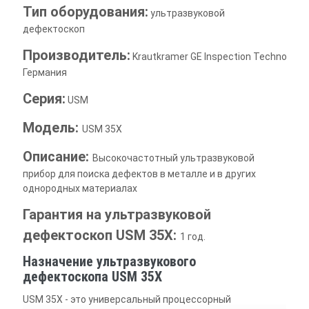
Тип оборудования:
ультразвуковой
дефектоскоп
Производитель:
Krautkramer GE Inspection Technologi
Германия
Серия:
USM
Модель:
USM 35X
Описание:
Высокочастотный ультразвуковой
прибор для поиска дефектов в металле и в других
однородных материалах
Гарантия на ультразвуковой
дефектоскоп USM 35X:
1 год.
Назначение ультразвукового
дефектоскопа USM 35X
USM 35X - это универсальный процессорный