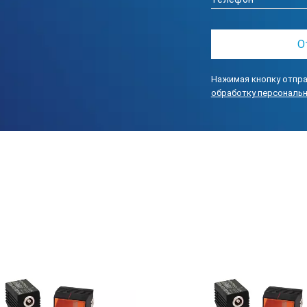
Нажимая кнопку отпра
обработку персональ