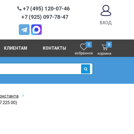
+7 (495) 120-07-46
+7 (925) 097-78-47
ВХОД
0
0
КЛИЕНТАМ
КОНТАКТЫ
избранное
корзина
ИСКАТЬ
онстанта
.225.00)