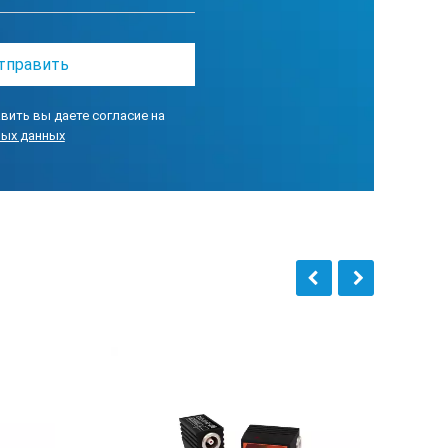
вить вы даете согласие на
ных данных