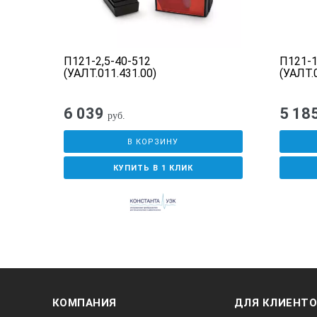
.00)
П121-2,5-40-512
П121-1
(УАЛТ.011.431.00)
(УАЛТ.
6 039
5 18
руб.
В КОРЗИНУ
КУПИТЬ В 1 КЛИК
КОМПАНИЯ
ДЛЯ КЛИЕНТ