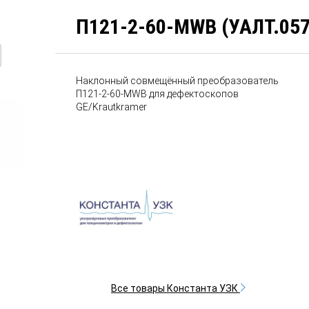
П121-2-60-MWB (УАЛТ.057
Наклонный совмещённый преобразователь
П121-2-60-MWB для дефектоскопов
GE/Krautkramer
Все товары Константа УЗК