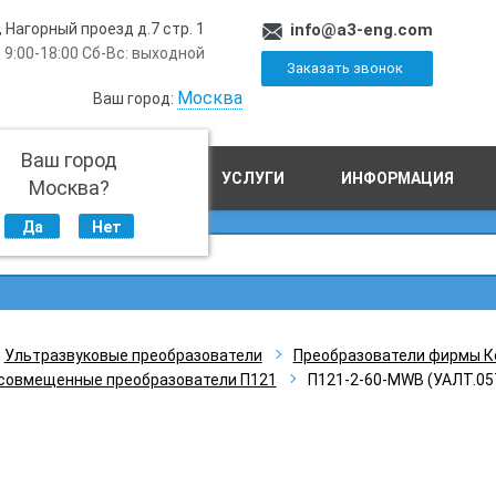
, Нагорный проезд д.7 стр. 1
info@a3-eng.com
 9:00-18:00 Сб-Вс: выходной
Заказать звонок
Москва
Ваш город:
Ваш город
ПРОИЗВОДСТВО
УСЛУГИ
ИНФОРМАЦИЯ
Москва?
Да
Нет
Ультразвуковые преобразователи
Преобразователи фирмы К
совмещенные преобразователи П121
П121-2-60-MWB (УАЛТ.057