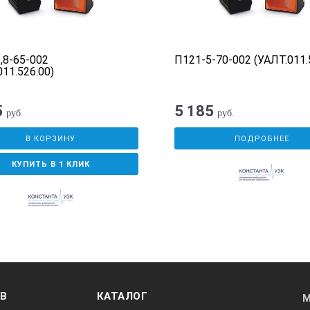
,8-65-002
П121-5-70-002 (УАЛТ.011.
011.526.00)
5
5 185
руб.
руб.
В КОРЗИНУ
ПОДРОБНЕЕ
КУПИТЬ В 1 КЛИК
ОВ
КАТАЛОГ
М