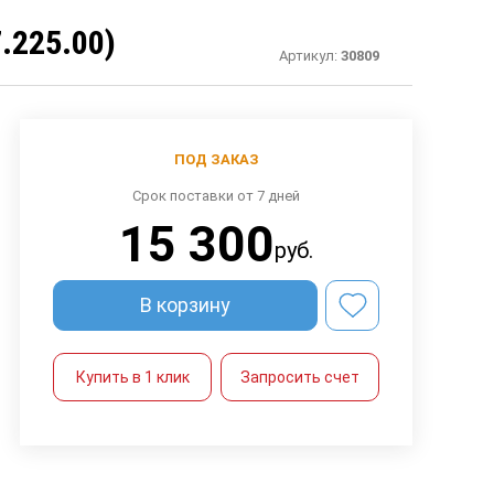
.225.00)
Артикул:
30809
ПОД ЗАКАЗ
Срок поставки от 7 дней
15 300
руб.
В корзину
Купить в 1 клик
Запросить счет