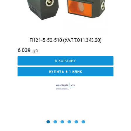
П121-5-50-510 (УАЛТ.011.343.00)
6 039
руб.
В КОРЗИНУ
КУПИТЬ В 1 КЛИК
1
2
3
4
5
6