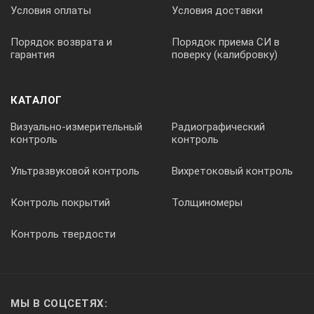
Условия оплаты
Условия доставки
Порядок возврата и
Порядок приема СИ в
гарантия
поверку (калибровку)
КАТАЛОГ
Визуально-измерительный
Радиографический
контроль
контроль
Ультразвуковой контроль
Вихретоковый контроль
Контроль покрытий
Толщиномеры
Контроль твердости
МЫ В СОЦСЕТЯХ: