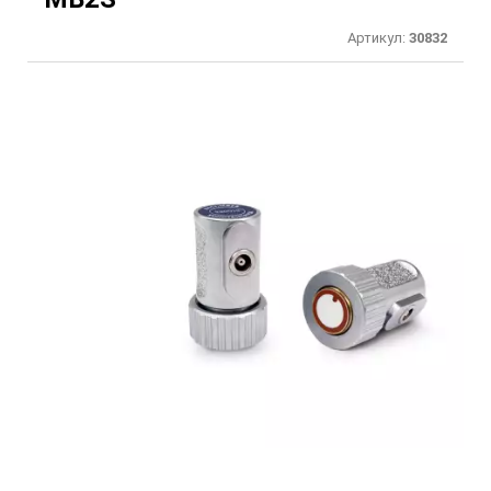
Артикул:
30832