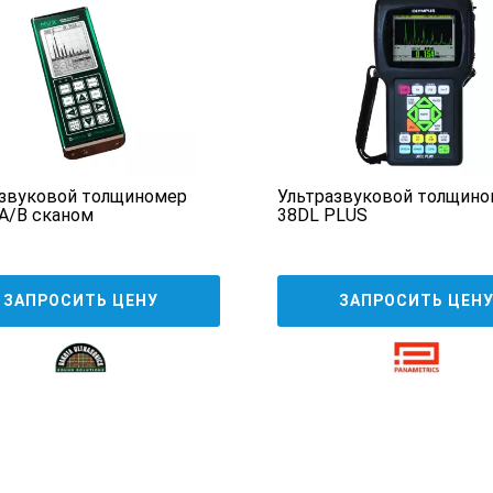
азвуковой толщиномер
Ультразвуковой толщино
A/B сканом
38DL PLUS
ЗАПРОСИТЬ ЦЕНУ
ЗАПРОСИТЬ ЦЕН