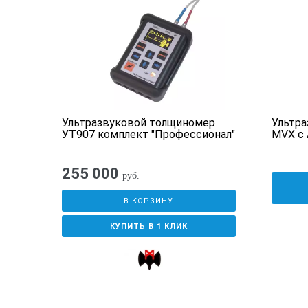
р
Ультразвуковой толщиномер
Ультр
УТ907 комплект "Профессионал"
MVX с 
255 000
руб.
В КОРЗИНУ
КУПИТЬ В 1 КЛИК