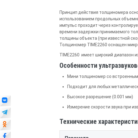
Принцип действия толщиномера осно
использованием продольных объемны
импульс проходит через контролируе
времени задержки принимаемого тол
толщины объекта (при известной скор
Толщиномер TIME2260 оснащен микро
TIME2260 имеет широкий диапазон из
Особенности ультразвуков
Мини толщиномер со встроенным
Подходит для любых металлическ
Высокое разрешение (0.001 мм)
Измерение скорости звука при и
Технические характеристи