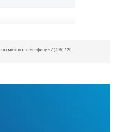
олщина. Калибровка толщины,
ны можно по телефону +7 (495) 120-
> 100.00 мм)