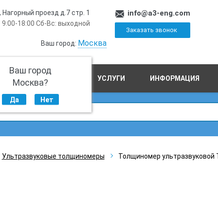
, Нагорный проезд д.7 стр. 1
info@a3-eng.com
 9:00-18:00 Сб-Вс: выходной
Заказать звонок
Москва
Ваш город:
Ваш город
ПРОИЗВОДСТВО
УСЛУГИ
ИНФОРМАЦИЯ
Москва?
Да
Нет
Ультразвуковые толщиномеры
Толщиномер ультразвуковой 