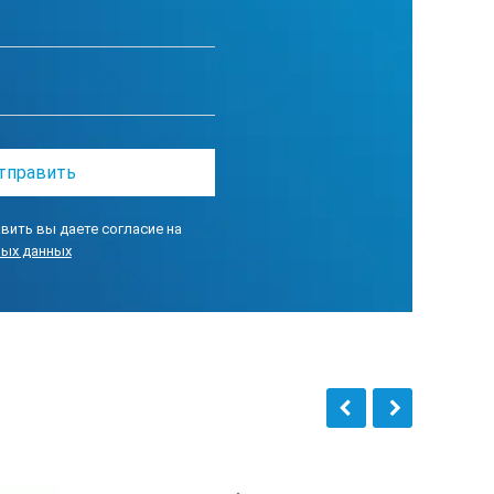
вить вы даете согласие на
ных данных