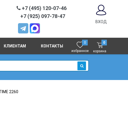
+7 (495) 120-07-46
+7 (925) 097-78-47
ВХОД
0
0
КЛИЕНТАМ
КОНТАКТЫ
избранное
корзина
ИСКАТЬ
TIME 2260