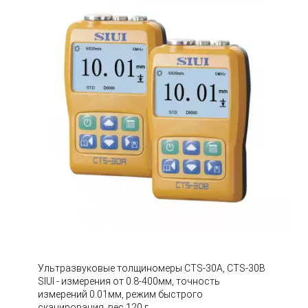
Ультразвуковые толщиномеры CTS-30A, CTS-30B
SIUI - измерения от 0.8-400мм, точность
измерений 0.01мм, режим быстрого
сканирования, вес 120 г.