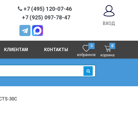
+7 (495) 120-07-46
+7 (925) 097-78-47
ВХОД
0
0
КЛИЕНТАМ
КОНТАКТЫ
избранное
корзина
ИСКАТЬ
CTS-30C