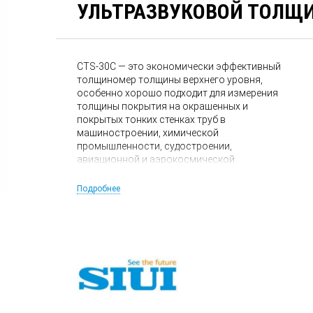
УЛЬТРАЗВУКОВОЙ ТОЛЩИ
CTS-30C — это экономически эффективный
толщиномер толщины верхнего уровня,
особенно хорошо подходит для измерения
толщины покрытия на окрашенных и
покрытых тонких стенках труб в
машиностроении, химической
промышленности, судостроении,
авиационной и аэрокосмической
промышленности.
Подробнее