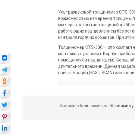
Ультразвуковой толщиномер CTS-30C
возможностью измерения толщины по
мм через покрытие толщиной до 50 м
работающих под давлением без оста
контроля горячих объектов. При этом
Толщиномер CTS-30C — это компактны
монтажных условиях. Корпус прибора
помещениях и под дождем). Большой
длительного времени. Данная модель
при активации (FAST SCAN) измерения
В связи с большими колебаниями ку