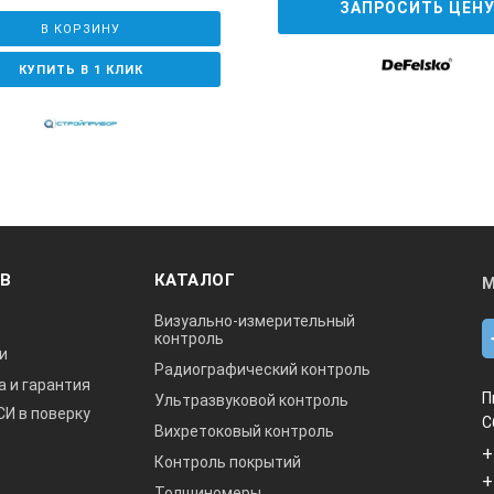
ЗАПРОСИТЬ ЦЕН
В КОРЗИНУ
КУПИТЬ В 1 КЛИК
ОВ
КАТАЛОГ
М
Визуально-измерительный
контроль
и
Радиографический контроль
а и гарантия
П
Ультразвуковой контроль
СИ в поверку
С
Вихретоковый контроль
+
Контроль покрытий
+
Толщиномеры