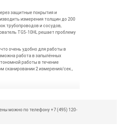
через защитные покрытия и
изводить измерения толщин до 200
ок трубопроводов и сосудов,
зователь TG5-10HL решает проблему
что очень удобно для работы в
озможна работа в запылённых
тономной работы в течение
м сканировании 2 измерения/сек.,
ны можно по телефону +7 (495) 120-