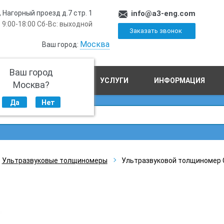
, Нагорный проезд д.7 стр. 1
info@a3-eng.com
 9:00-18:00 Сб-Вс: выходной
Заказать звонок
Москва
Ваш город:
Ваш город
ПРОИЗВОДСТВО
УСЛУГИ
ИНФОРМАЦИЯ
Москва?
Да
Нет
Ультразвуковые толщиномеры
Ультразвуковой толщиномер 