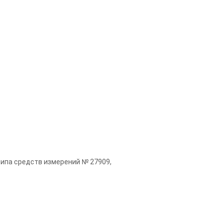
типа средств измерений № 27909,