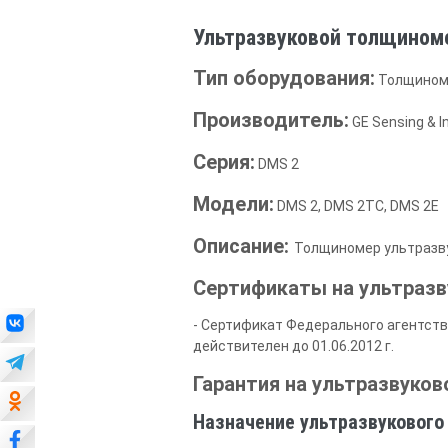
Ультразвуковой толщином
Тип оборудования:
Толщином
Производитель:
GE Sensing & I
Серия:
DMS 2
Модели:
DMS 2, DMS 2TC, DMS 2E
Описание:
Толщиномер ультразв
Сертификаты на ультразв
- Сертификат Федерального агентств
действителен до 01.06.2012 г.
Гарантия на ультразвуко
Назначение ультразвуковог