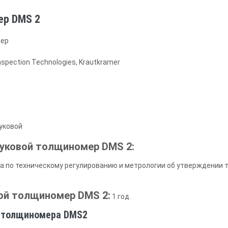
ер DMS 2
ер
nspection Technologies, Krautkramer
уковой
уковой толщиномер DMS 2:
а по техническому регулированию и метрологии об утверждении 
вой толщиномер DMS 2:
1 год.
о толщиномера DMS2