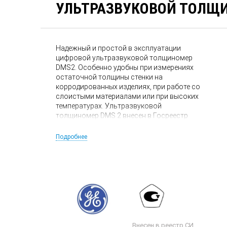
УЛЬТРАЗВУКОВОЙ ТОЛЩИ
Надежный и простой в эксплуатации
цифровой ультразвуковой толщиномер
DMS2. Особенно удобны при измерениях
остаточной толщины стенки на
корродированных изделиях, при работе со
слоистыми материалами или при высоких
температурах. Ультразвуковой
толщиномер DMS 2 внесен в Госреестр
средств измерений России.
Подробнее
Внесен в реестр СИ