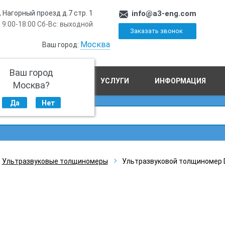
, Нагорный проезд д.7 стр. 1
info@a3-eng.com
 9:00-18:00 Сб-Вс: выходной
Заказать звонок
Москва
Ваш город:
Ваш город
ПРОИЗВОДСТВО
УСЛУГИ
ИНФОРМАЦИЯ
Москва?
Да
Нет
Ультразвуковые толщиномеры
Ультразвуковой толщиномер 