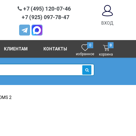
+7 (495) 120-07-46
+7 (925) 097-78-47
ВХОД
0
0
КЛИЕНТАМ
КОНТАКТЫ
избранное
корзина
ИСКАТЬ
DMS 2