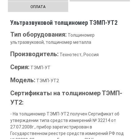
ОПЛАТА
Ультразвуковой толщиномер ТЭМП-УТ2
Тип оборудования:
Толщиномер
ультразвуковой, толщиномер металла
Производитель:
Технотест, Россия
Серия:
ТЭМП-УТ
Модель:
ТЭМП-УТ2
Сертификаты на толщиномер ТЭМП-
УТ2:
- На толщиномер ТЭМП-УТ2 получен Сертификат об
утверждении типа средств измерений № 32214 от
27.07.2008г., прибор зарегистрирован в
Государственном реестре средств измерений РФ под