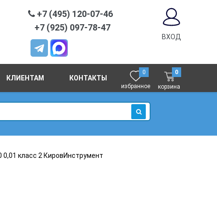
+7 (495) 120-07-46
+7 (925) 097-78-47
ВХОД
0
0
КЛИЕНТАМ
КОНТАКТЫ
избранное
корзина
ИСКАТЬ
 0,01 класс 2 КировИнструмент