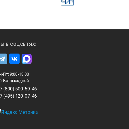
Ы В СОЦСЕТЯХ:
н-Пт: 9:00-18:00
б-Вс: выходной
7 (800) 500-59-46
7 (495) 120-07-46