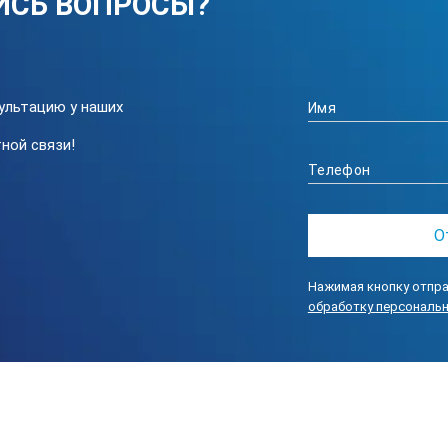
ИСЬ ВОПРОСЫ?
ультацию у наших
ной связи!
Нажимая кнопку отпра
обработку персональ