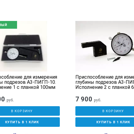
ВЫЙ
собление для измерения
Приспособление для изм
ы подрезов А3-ПИГП-10.
глубины подрезов А3-ПИ
ение 1 с планкой 100мм
Исполнение 2 с планкой 
00
7 900
руб.
руб.
В КОРЗИНУ
В КОРЗИНУ
КУПИТЬ В 1 КЛИК
КУПИТЬ В 1 КЛИК