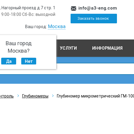
, Нагорный проезд д.7 стр. 1
info@a3-eng.com
 9:00-18:00 Сб-Вс: выходной
Заказать звонок
Москва
Ваш город:
Ваш город
ПРОИЗВОДСТВО
УСЛУГИ
ИНФОРМАЦИЯ
Москва?
Да
Нет
нтроль
Глубиномеры
Глубиномер микрометрический ГМ-100