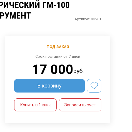
РИЧЕСКИЙ ГМ-100
ТРУМЕНТ
Артикул:
33201
ПОД ЗАКАЗ
Срок поставки от 7 дней
17 000
руб.
В корзину
Купить в 1 клик
Запросить счет