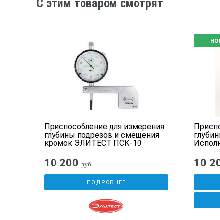
C этим товаром смотрят
НО
ения
Приспособление для измерения
Приспо
Т
глубины подрезов и смещения
глубин
кромок ЭЛИТЕСТ ПСК-10
Исполн
10 200
10 2
руб.
ПОДРОБНЕЕ