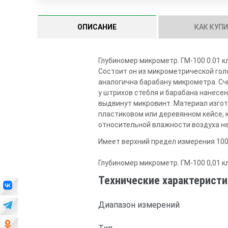
ОПИСАНИЕ
КАК КУП
Глубиномер микрометр. ГМ-100 0.01 к
Состоит он из микрометрической гол
аналогична барабану микрометра. Сч
у штрихов стебля и барабана нанесен
выдвинут микровинт. Материал изгот
пластиковом или деревянном кейсе, 
относительной влажности воздуха не
Имеет верхний предел измерения 100 
Глубиномер микрометр. ГМ-100 0,01 
Технические характеристи
Диапазон измерений