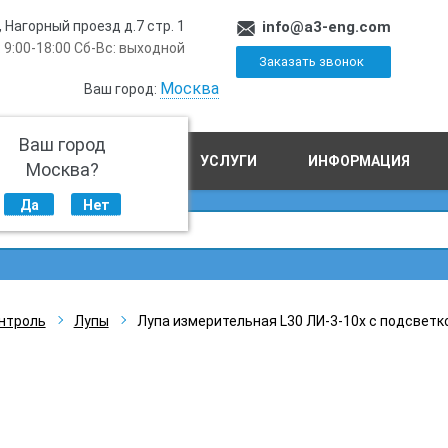
, Нагорный проезд д.7 стр. 1
info@a3-eng.com
 9:00-18:00 Сб-Вс: выходной
Заказать звонок
Москва
Ваш город:
Ваш город
ПРОИЗВОДСТВО
УСЛУГИ
ИНФОРМАЦИЯ
Москва?
Да
Нет
нтроль
Лупы
Лупа измерительная L30 ЛИ-3-10х с подсветк