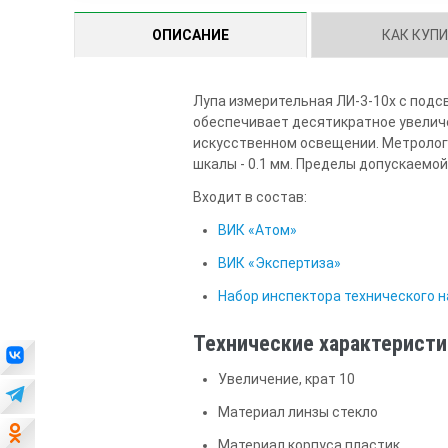
ОПИСАНИЕ
КАК КУП
Лупа измерительная ЛИ-3-10х с подс
обеспечивает десятикратное увеличе
искусственном освещении. Метрологи
шкалы - 0.1 мм. Пределы допускаемо
Входит в состав:
ВИК «Атом»
ВИК «Экспертиза»
Набор инспектора технического 
Технические характерист
Увеличение, крат 10
Материал линзы стекло
Материал корпуса пластик