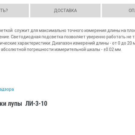
ИТЬ?
ДОСТАВКА
ОП
веткой служит для максимально точного измерения длины на пло
ние. Светодиодная подсветка позволяет уверенно работать не то
ческие характеристики: Диапазон измерений длины - от 0 до 20 
й абсолютной погрешности измерительной шкалы - ±0.02 мм.
надзора
ики лупы ЛИ-3-10