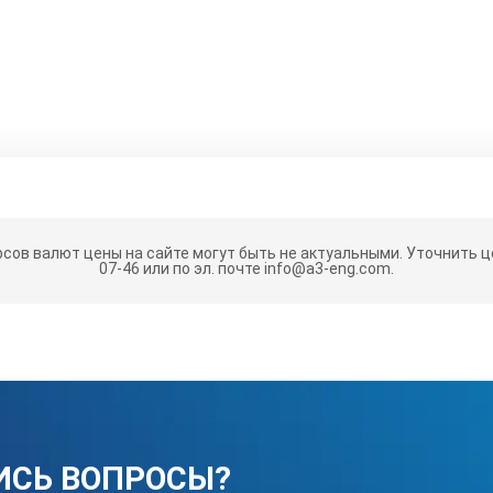
- 20
рсов валют цены на сайте могут быть не актуальными.
Уточнить це
07-46 или по эл. почте info@a3-eng.com.
10
ерений;
сота) мм;
ИСЬ ВОПРОСЫ?