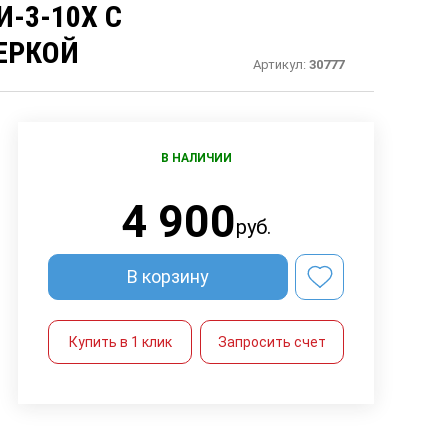
-3-10Х С
ЕРКОЙ
Артикул:
30777
В НАЛИЧИИ
4 900
руб.
В корзину
Купить в 1 клик
Запросить счет