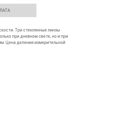
ЛАТА
скости. Три стеклянные линзы
лько при дневном свете, но и при
мм. Цена деления измерительной