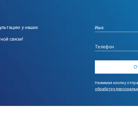
ультацию у наших
ной связи!
Нажимая кнопку отпра
обработку персональ