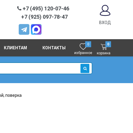
+7 (495) 120-07-46
+7 (925) 097-78-47
ВХОД
0
0
КЛИЕНТАМ
КОНТАКТЫ
избранное
корзина
ИСКАТЬ
ой, поверка