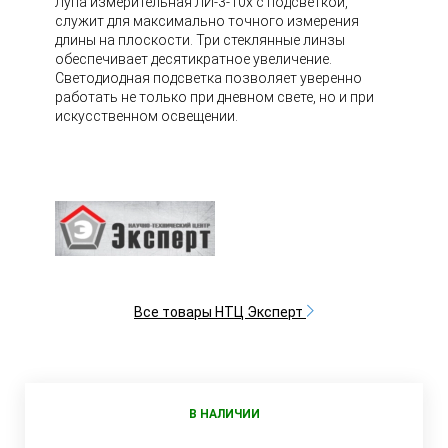
Лупа измерительная ЛИ-3-10х с подсветкой,
служит для максимально точного измерения
длины на плоскости. Три стеклянные линзы
обеспечивает десятикратное увеличение.
Светодиодная подсветка позволяет уверенно
работать не только при дневном свете, но и при
искусственном освещении.
Все товары НТЦ Эксперт
В НАЛИЧИИ