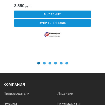
3 850
руб.
В КОРЗИНУ
КУПИТЬ В 1 КЛИК
1
2
3
4
5
6
КОМПАНИЯ
Производители
Лицензии
Отзывы
Сертификаты