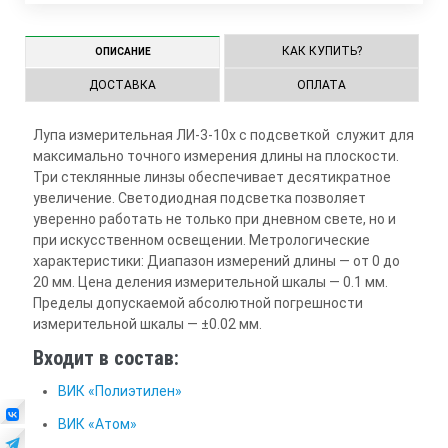
КАК КУПИТЬ?
ОПИСАНИЕ
ДОСТАВКА
ОПЛАТА
Лупа измерительная ЛИ-3-10х с подсветкой служит для
максимально точного измерения длины на плоскости.
Три стеклянные линзы обеспечивает десятикратное
увеличение. Светодиодная подсветка позволяет
уверенно работать не только при дневном свете, но и
при искусственном освещении. Метрологические
характеристики: Диапазон измерений длины — от 0 до
20 мм. Цена деления измерительной шкалы — 0.1 мм.
Пределы допускаемой абсолютной погрешности
измерительной шкалы — ±0.02 мм.
Входит в состав:
ВИК «Полиэтилен»
ВИК «Атом»