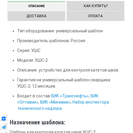
КАК КУПИТЬ?
ОПИСАНИЕ
ДОСТАВКА
ОПЛАТА
Тип оборудования: универсальный шаблон
Производитель шаблонов: Россия
Серия: УШС
Модели: УШС-2
Описание: устройство для контроля катетов швов.
Гарантия на универсальный шаблон сварщика
УШС-2: 12 месяцев.
Входит в состав
ВИК «Транснефть»
,
ВИК
«Оптивик»
,
ВИК «Минивик»
,
Набор инспектора
технического надзора
.
Назначение шаблона:
Шаблон для контроля катетов швов УШС-2