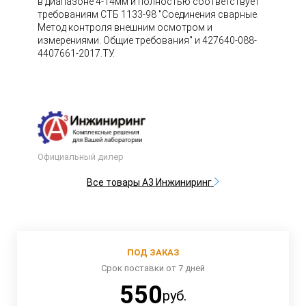
в диапазоне 4-14мм и полностью соответствует
требованиям СТБ 1133-98 "Соединения сварные.
Метод контроля внешним осмотром и
измерениями. Общие требования" и 427640-088-
4407661-2017.ТУ.
Официальный дилер
Все товары А3 Инжиниринг
ПОД ЗАКАЗ
Срок поставки от 7 дней
550
руб.