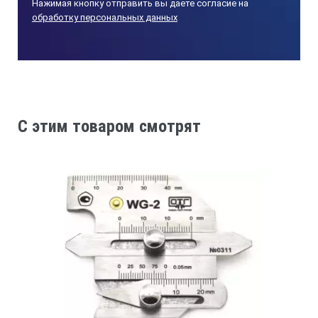
Нажимая кнопку отправить вы даете согласие на
мм
обработку персональных данных
0,5–15,0
0,1
C этим товаром смотрят
±0,1
Б
дюйм
3/64–5/8