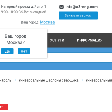
, Нагорный проезд д.7 стр. 1
info@a3-eng.com
 9:00-18:00 Сб-Вс: выходной
Заказать звонок
Москва
Ваш город:
Ваш город
ПРОИЗВОДСТВО
УСЛУГИ
ИНФОРМАЦИЯ
Москва?
Да
Нет
нтроль
Универсальные шаблоны сварщика
Универсальный
ИТ