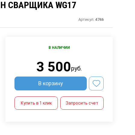
Н СВАРЩИКА WG17
Артикул:
4746
В НАЛИЧИИ
3 500
руб.
В корзину
Купить в 1 клик
Запросить счет