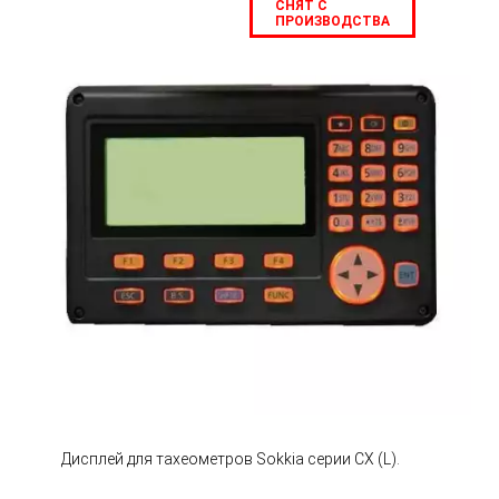
СНЯТ С
ПРОИЗВОДСТВА
Дисплей для тахеометров Sokkia серии CX (L).