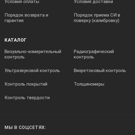
Условия оплаты
Условия доставки
Порядок возврата и
Порядок приема СИ в
гарантия
поверку (калибровку)
КАТАЛОГ
Визуально-измерительный
Радиографический
контроль
контроль
Ультразвуковой контроль
Вихретоковый контроль
Контроль покрытий
Толщиномеры
Контроль твердости
МЫ В СОЦСЕТЯХ: