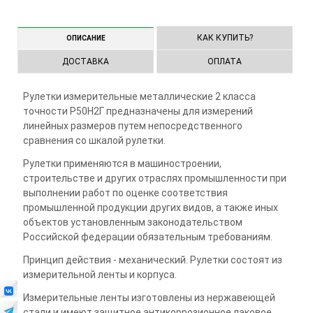
1
2
3
4
КАК КУПИТЬ?
ОПИСАНИЕ
ДОСТАВКА
ОПЛАТА
Рулетки измерительные металлические 2 класса
точности Р50Н2Г предназначены для измерений
линейных размеров путем непосредственного
сравнения со шкалой рулетки.
Рулетки применяются в машиностроении,
строительстве и других отраслях промышленности при
выполнении работ по оценке соответствия
промышленной продукции других видов, а также иных
объектов установленным законодательством
Российской федерации обязательным требованиям.
Принцип действия - механический. Рулетки состоят из
измерительной ленты и корпуса.
Измерительные ленты изготовлены из нержавеющей
стали и имеют защитное антикоррозионное лаковое