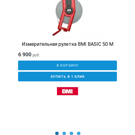
Измерительная рулетка BMI BASIC 50 M
6 900
руб.
В КОРЗИНУ
КУПИТЬ В 1 КЛИК