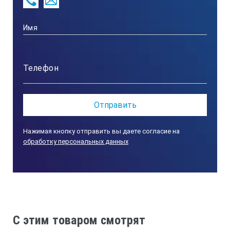
Испытательное напряжение
250В…500В
1000В…1950В
2000В…3950В
Нажимая кнопку отправить вы даете согласие на
обработку персональных данных
4000В…5000В
Диапазон тестирования
C этим товаром смотрят
0.0 МОм…999 МОм