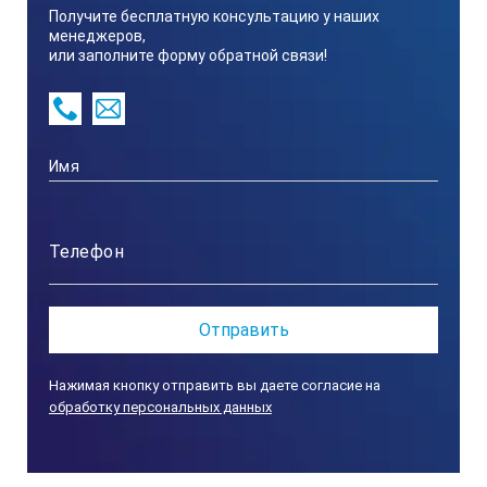
Получите бесплатную консультацию у наших
менеджеров,
или заполните форму обратной связи!
Полоса пропускания
500 МГц
Частота дискретизации
4 Гвыб/с на половине каналов, 2 Гвыб/с на всех каналах
Глубина памяти
Нажимая кнопку отправить вы даете согласие на
обработку персональных данных
2 Квыб (4 Мвыб опционально)