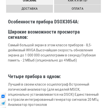
КАК КУПИТЬ?
ОПИСАНИЕ
ДОСТАВКА
ОПЛАТА
Особенности прибора DSOX3054A:
Широкие возможности просмотра
сигналов:
Самый большой экран в этом классе приборов - 8,5-
дюймовый WVGA Высочайшая скорость обновления
экрана до 1 000 000 осциллограмм в секунду Глубокая
память - 2 МВыб (опционально до 4 МВыб)
Четыре прибора в одном:
Лучший в своем классе осциллограф Встроенный
логический анализатор (для моделей MSOX,
опционально устанавливается на DSOX) Единственный
в отрасли интегрированный генератор сигналов 20 МГц
Анализатор протоколов