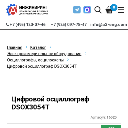
0
info@a3-eng.com
+7 (495) 120-07-46
+7 (925) 097-78-47
Главная
Каталог
Электроизмерительное оборудование
Осциллографы, осцилоскопы
Цифровой осциллограф DSOX3054T
Цифровой осциллограф
DSOX3054T
Артикул:
16525