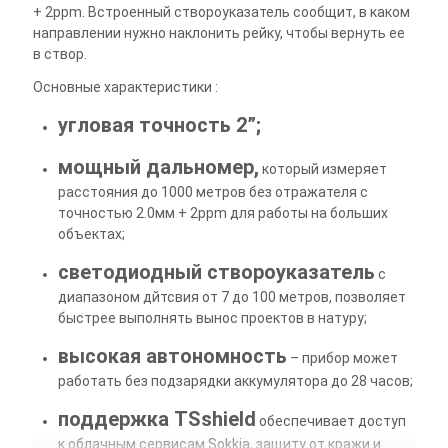
+ 2ppm. Встроенный створоуказатель сообщит, в каком
направлении нужно наклонить рейку, чтобы вернуть ее
в створ.
Основные характеристики :
угловая точность 2”;
мощный дальномер,
который измеряет
расстояния до 1000 метров без отражателя с
точностью 2.0мм + 2ppm для работы на больших
объектах;
светодиодный створоуказатель
с
диапазоном дйтсвия от 7 до 100 метров, позволяет
быстрее выполнять вынос проектов в натуру;
высокая автономность
– прибор может
работать без подзарядки аккумулятора до 28 часов;
поддержка TSshield
обеспечивает доступ
к облачным сервисам Sokkia, защиту от кражи и