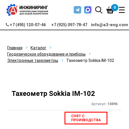
0
info@a3-eng.com
+7 (495) 120-07-46
+7 (925) 097-78-47
Главная
Каталог
Геодезическое оборудование и приборы
Электронные тахеометры
Тахеометр Sokkia IM-102
Тахеометр Sokkia IM-102
Артикул:
10896
СНЯТ С
ПРОИЗВОДСТВА