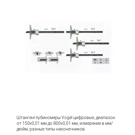
Штангенглубиномеры Vogel цифровые, диапазон
от 150х0,01 мм до 800х0,01 мм, измерение в мм/
дюйм, разные типы наконечников.