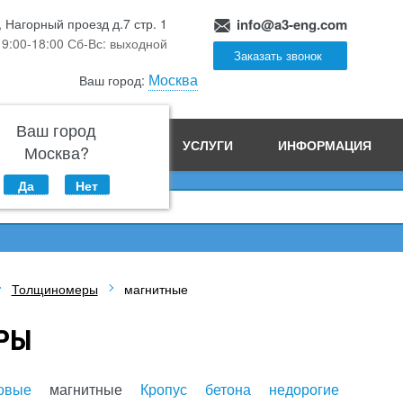
, Нагорный проезд д.7 стр. 1
info@a3-eng.com
 9:00-18:00 Сб-Вс: выходной
Заказать звонок
Москва
Ваш город:
Ваш город
ПРОИЗВОДСТВО
УСЛУГИ
ИНФОРМАЦИЯ
Москва?
Да
Нет
Толщиномеры
магнитные
РЫ
овые
магнитные
Кропус
бетона
недорогие