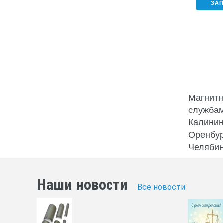
ЗА
Магнитн
службам
Калинин
Оренбур
Челябин
Наши новости
Все новости