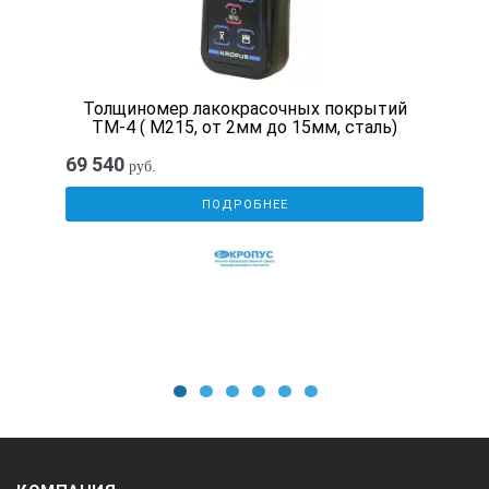
Толщиномер лакокрасочных покрытий
ТМ-4 ( М215, от 2мм до 15мм, сталь)
69 540
руб.
ПОДРОБНЕЕ
1
2
3
4
5
6