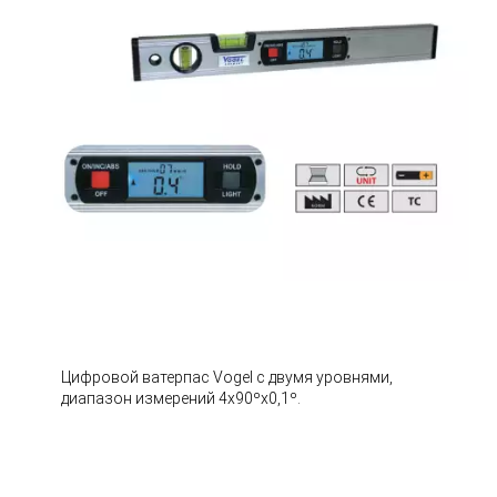
Цифровой ватерпас Vogel с двумя уровнями,
диапазон измерений 4х90ºх0,1º.