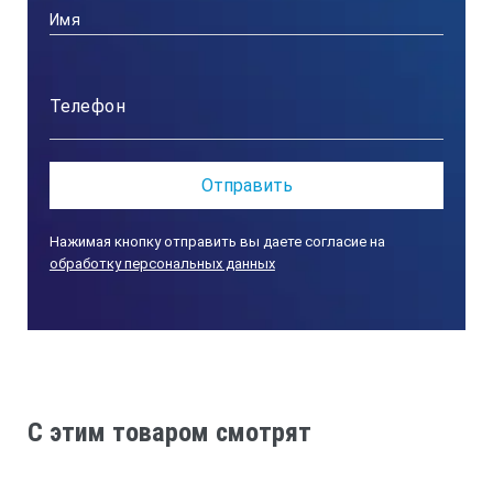
4х90х0,1 град
+/-0,2 град
416х50х21
Нажимая кнопку отправить вы даете согласие на
обработку персональных данных
*Технические характеристики и комплект поставки
оборудования могут быть изменены производителем
без предварительного уведомления.
C этим товаром смотрят