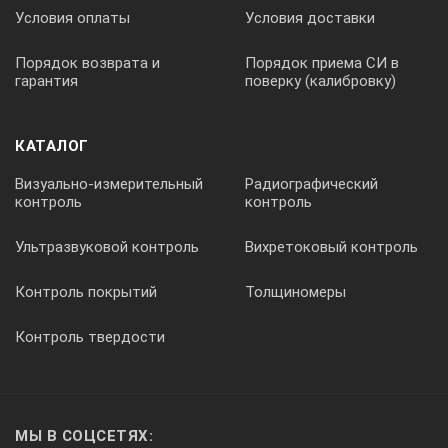
Условия оплаты
Условия доставки
Порядок возврата и
Порядок приема СИ в
гарантия
поверку (калибровку)
КАТАЛОГ
Визуально-измерительный
Радиографический
контроль
контроль
Ультразвуковой контроль
Вихретоковый контроль
Контроль покрытий
Толщиномеры
Контроль твердости
МЫ В СОЦСЕТЯХ: