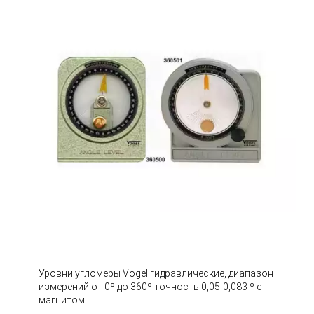
Уровни угломеры Vogel гидравлические, диапазон
измерений от 0º до 360º точность 0,05-0,083 º с
магнитом.