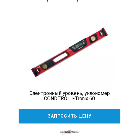
Восприимчивость
Длина мм
Ширина мм
Вес кг
Электронный уровень, уклономер
CONDTROL I-Tronix 60
1º
ЗАПРОСИТЬ ЦЕНУ
300