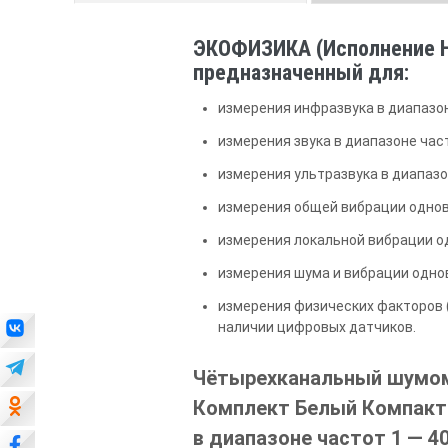
ЭКОФИЗИКА (Исполнение H
предназначенный для:
измерения инфразвука в диапазоне
измерения звука в диапазоне часто
измерения ультразвука в диапазоне
измерения общей вибрации одновре
измерения локальной вибрации одн
измерения шума и вибрации одно
измерения физических факторов 
наличии цифровых датчиков.
Чётырехканальный шумом
Комплект Белый Компакт 
в диапазоне частот 1 — 4