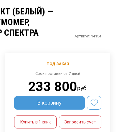
КТ (БЕЛЫЙ) —
МОМЕР,
Р СПЕКТРА
Артикул:
14154
ПОД ЗАКАЗ
Срок поставки от 7 дней
233 800
руб.
В корзину
Купить в 1 клик
Запросить счет