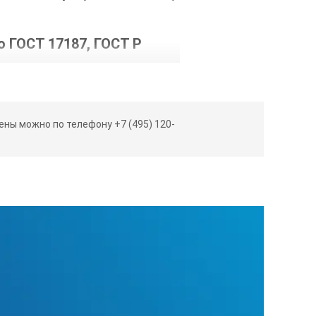
 ГОСТ 17187, ГОСТ Р
ЭК 61260.
 «HF:
ны можно по телефону +7 (495) 120-