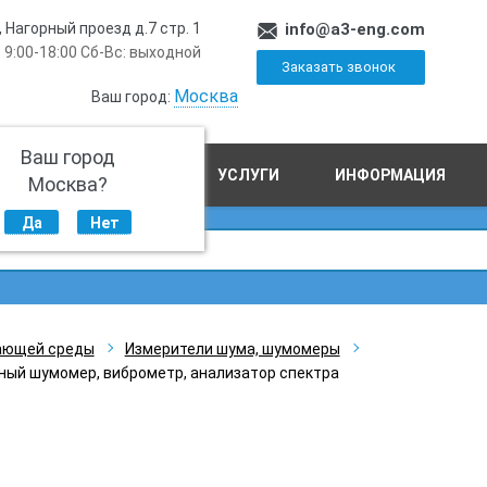
, Нагорный проезд д.7 стр. 1
info@a3-eng.com
 9:00-18:00 Сб-Вс: выходной
Заказать звонок
Москва
Ваш город:
Ваш город
ПРОИЗВОДСТВО
УСЛУГИ
ИНФОРМАЦИЯ
Москва?
Да
Нет
ающей среды
Измерители шума, шумомеры
ый шумомер, виброметр, анализатор спектра