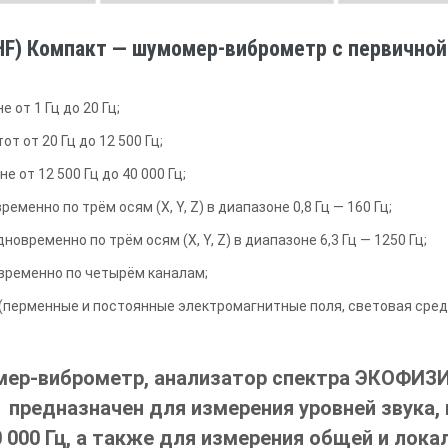
F) Компакт — шумомер-виброметр с первичной
 от 1 Гц до 20 Гц;
т от 20 Гц до 12 500 Гц;
 от 12 500 Гц до 40 000 Гц;
менно по трём осям (X, Y, Z) в диапазоне 0,8 Гц — 160 Гц;
овременно по трём осям (X, Y, Z) в диапазоне 6,3 Гц — 1250 Гц;
временно по четырём каналам;
(перменные и постоянные электромагнитные поля, световая сред
ер-виброметр, анализатор спектра ЭКОФИЗИК
предназначен для измерения уровней звука, 
0 000 Гц, а также для измерения общей и лока