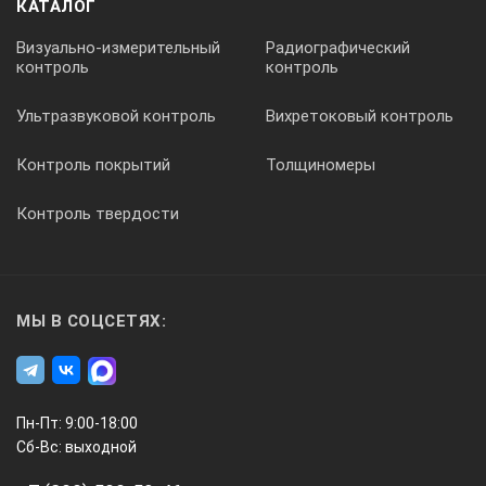
КАТАЛОГ
Вес
Визуально-измерительный
Радиографический
контроль
контроль
1,5 кг
Ультразвуковой контроль
Вихретоковый контроль
Исполнение
Контроль покрытий
Толщиномеры
Пылевлагозащищенное, морозоустойчивое Для работы на м
Контроль твердости
МЫ В СОЦСЕТЯХ:
Пн-Пт: 9:00-18:00
Сб-Вс: выходной