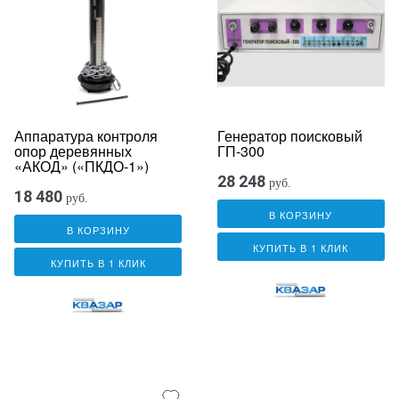
Аппаратура контроля
Генератор поисковый
опор деревянных
ГП-300
«АКОД» («ПКДО-1»)
28 248
руб.
18 480
руб.
В КОРЗИНУ
В КОРЗИНУ
КУПИТЬ В 1 КЛИК
КУПИТЬ В 1 КЛИК