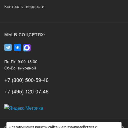
Контроль твердости
МЫ В СОЦСЕТЯХ:
Пн-Пт: 9:00-18:00
Сб-Вс: выходной
+7 (800) 500-59-46
+7 (495) 120-07-46
А3
Инжиниринг
Для улучшения работы сайта и его взаимодействия с
© 2026 А3 Инжиниринг Обращаем Ваше внимание на то, что данный