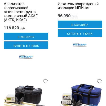
Анализатор
Искатель повреждений
коррозионной
изоляции ИПИ-95
активности грунта
комплексный АКАГ
96 990
руб.
(АКГК, ИКАГ)
В КОРЗИНУ
116 820
руб.
КУПИТЬ В 1 КЛИК
В КОРЗИНУ
КУПИТЬ В 1 КЛИК