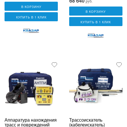
68 640
руб.
В КОРЗИНУ
В КОРЗИНУ
КУПИТЬ В 1 КЛИК
КУПИТЬ В 1 КЛИК
Аппаратура нахождения
Трассоискатель
трасс и повреждений
(кабелеискатель)