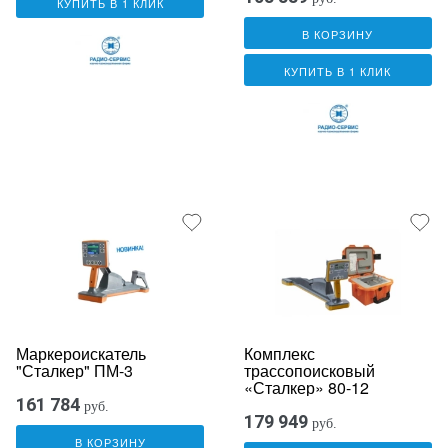
КУПИТЬ В 1 КЛИК
В КОРЗИНУ
КУПИТЬ В 1 КЛИК
Маркероискатель
Комплекс
"Сталкер" ПМ-3
трассопоисковый
«Сталкер» 80-12
161 784
руб.
179 949
руб.
В КОРЗИНУ