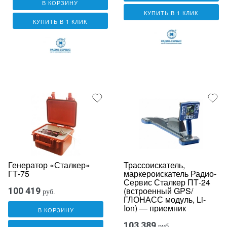
В КОРЗИНУ
КУПИТЬ В 1 КЛИК
КУПИТЬ В 1 КЛИК
Генератор «Сталкер»
Трассоискатель,
ГТ-75
маркероискатель Радио-
Сервис Сталкер ПТ-24
(встроенный GPS/
100 419
руб.
ГЛОНАСС модуль, Li-
Ion) — приемник
В КОРЗИНУ
103 389
руб.