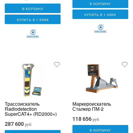
В КОРЗИНУ
В КОРЗИНУ
КУПИТЬ В 1 КЛИК
КУПИТЬ В 1 КЛИК
Трассоискатель
Маркероискатель
Radiodetection
Сталкер ПМ-2
SuperCAT4+ (RD2000+)
118 656
руб.
287 600
руб.
В КОРЗИНУ