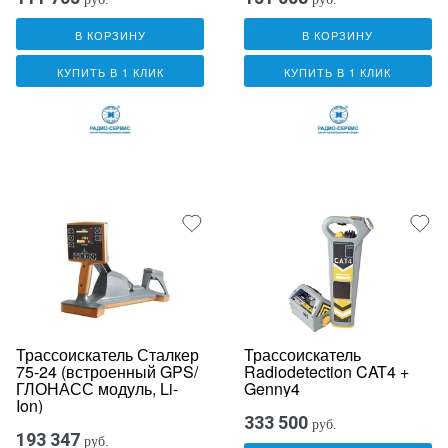
В КОРЗИНУ
В КОРЗИНУ
КУПИТЬ В 1 КЛИК
КУПИТЬ В 1 КЛИК
Трассоискатель Сталкер
Трассоискатель
75-24 (встроенный GPS/
Radiodetection CAT4 +
ГЛОНАСС модуль, Li-
Genny4
Ion)
333 500
руб.
193 347
руб.