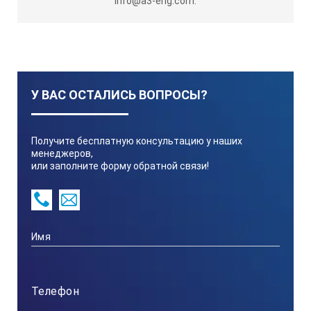
info@a3-eng.com.
12 (-1,5:+2,0)
Дефектоскоп обеспечивает преобразование напряжения исто
У ВАС ОСТАЛИСЬ ВОПРОСЫ?
4
Получите бесплатную консультацию у наших
менеджеров,
или заполните форму обратной связи!
Потребляемая мощность, Вт, не более
20
Частота следования импульсов испытательного напряжени