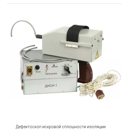
Дефектоскоп искровой сплошности изоляции