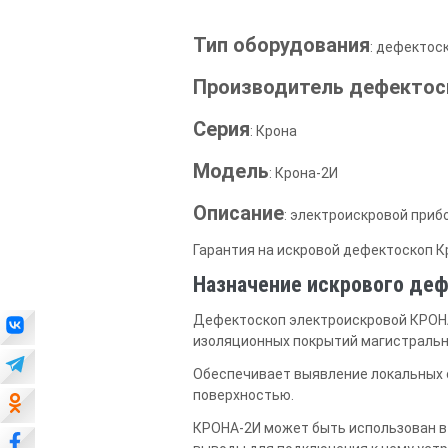
Тип оборудования
: дефектос
Производитель дефектос
Серия
: Крона
Модель
: Крона-2И
Описание
: электроискровой приб
Гарантия на искровой дефектоскоп Кр
Назначение искрового де
Дефектоскоп электроискровой КРОНА
изоляционных покрытий магистральн
Обеспечивает выявление локальных 
поверхностью.
КРОНА-2И может быть использован в