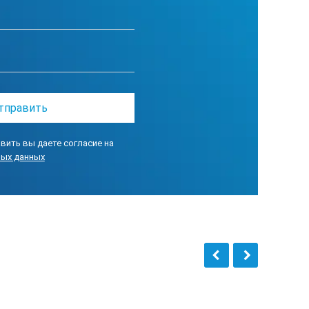
ем без предварительного
вить вы даете согласие на
ных данных