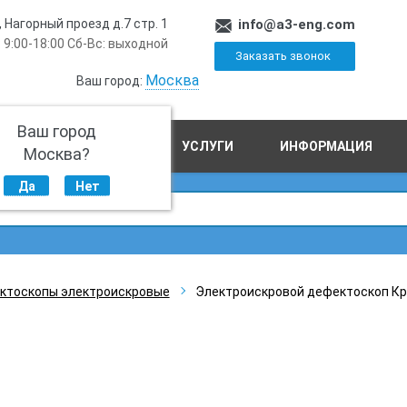
, Нагорный проезд д.7 стр. 1
info@a3-eng.com
 9:00-18:00 Сб-Вс: выходной
Заказать звонок
Москва
Ваш город:
Ваш город
ПРОИЗВОДСТВО
УСЛУГИ
ИНФОРМАЦИЯ
Москва?
Да
Нет
ктоскопы электроискровые
Электроискровой дефектоскоп Кр