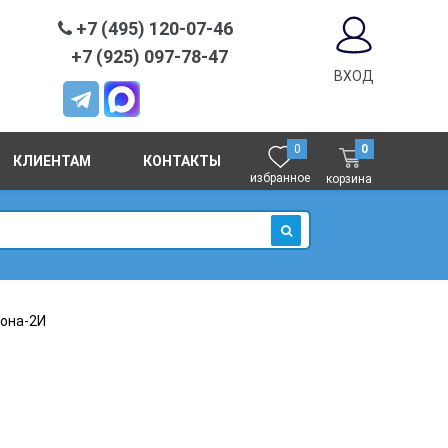
+7 (495) 120-07-46
+7 (925) 097-78-47
ВХОД
0
0
КЛИЕНТАМ
КОНТАКТЫ
избранное
корзина
ИСКАТЬ
она-2И