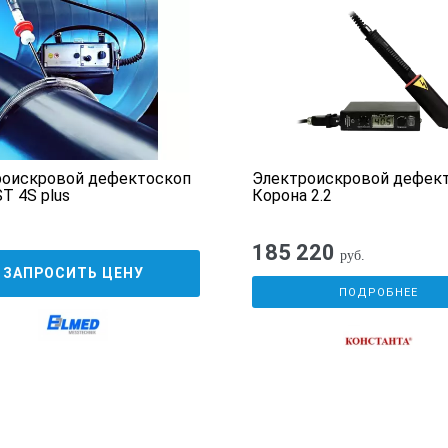
роискровой дефектоскоп
Электроискровой дефек
T 4S plus
Корона 2.2
185 220
руб.
ЗАПРОСИТЬ ЦЕНУ
ПОДРОБНЕЕ