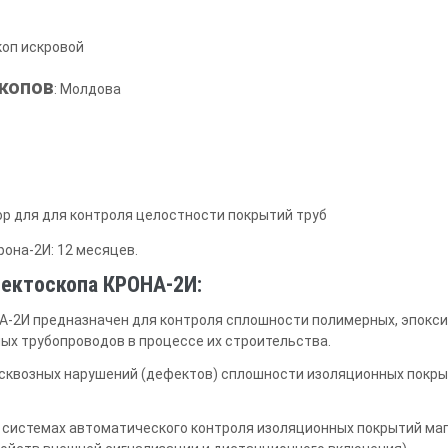
коп искровой
копов
: Молдова
ор для для контроля целостности покрытий труб
она-2И: 12 месяцев.
фектоскопа КРОНА-2И:
-2И предназначен для контроля сплошности полимерных, эпокси
ых трубопроводов в процессе их строительства.
сквозных нарушений (дефектов) сплошности изоляционных покры
 системах автоматического контроля изоляционных покрытий ма