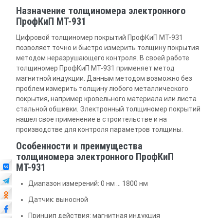
Назначение толщиномера электронного
ПрофКиП МТ-931
Цифровой толщиномер покрытий ПрофКиП МТ-931
позволяет точно и быстро измерить толщину покрытия
методом неразрушающего контроля. В своей работе
толщиномер ПрофКиП МТ-931 применяет метод
магнитной индукции. Данным методом возможно без
проблем измерить толщину любого металлического
покрытия, например кровельного материала или листа
стальной обшивки. Электронный толщиномер покрытий
нашел свое применение в строительстве и на
производстве для контроля параметров толщины.
Особенности и преимущества
толщиномера электронного ПрофКиП
МТ-931
Диапазон измерений: 0 нм … 1800 нм
Датчик: выносной
Принцип действия: магнитная индукция