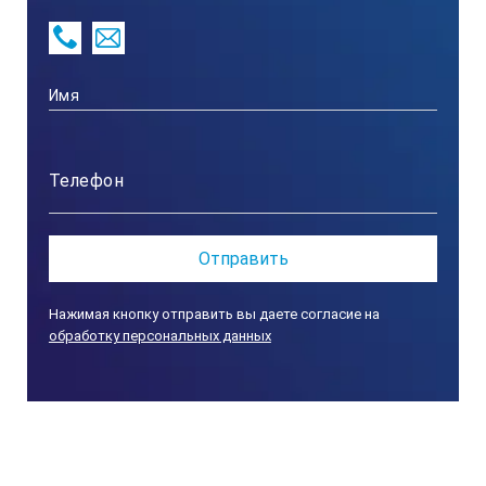
0 нм … 1800 нм
Точность
±(3% ±1 нм)
Разрешение
Нажимая кнопку отправить вы даете согласие на
обработку персональных данных
0.1 нм
Принцип действия