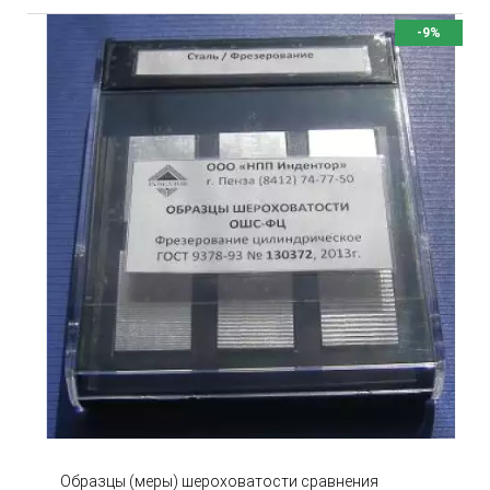
-9%
Образцы (меры) шероховатости сравнения