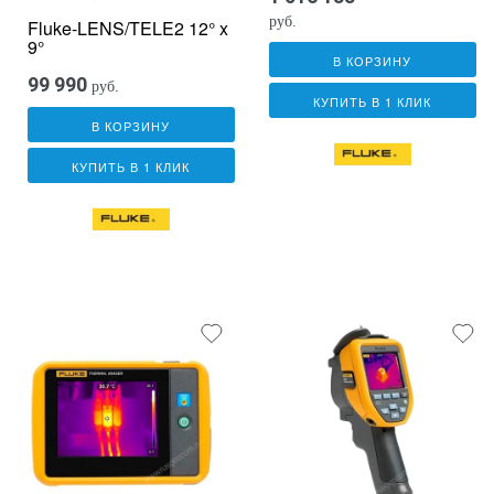
руб.
Fluke-LENS/TELE2 12° x
9°
В КОРЗИНУ
99 990
руб.
КУПИТЬ В 1 КЛИК
В КОРЗИНУ
КУПИТЬ В 1 КЛИК