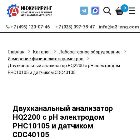
0
info@a3-eng.com
+7 (495) 120-07-46
+7 (925) 097-78-47
Главная
Каталог
Лабораторное оборудование
Измерение физических параметров
Двухканальный анализатор HQ2200 c pH электродом
PHC10105 и датчиком CDC40105
Двухканальный анализатор
HQ2200 c pH электродом
PHC10105 и датчиком
CDC40105