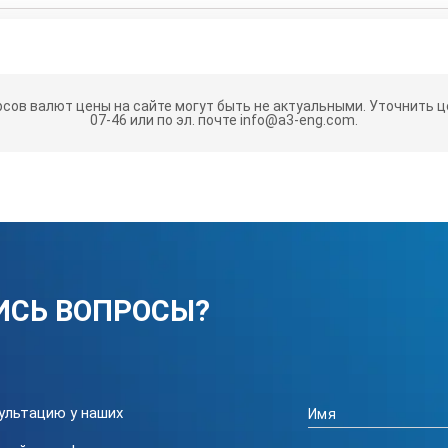
рсов валют цены на сайте могут быть не актуальными.
Уточнить це
07-46 или по эл. почте info@a3-eng.com.
го тока:
ИСЬ ВОПРОСЫ?
олее
ультацию у наших
 менее