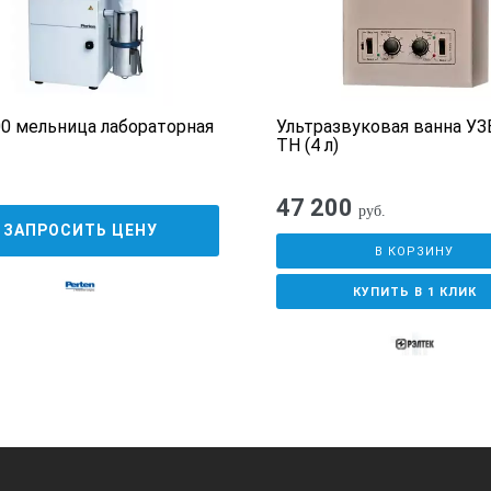
0 мельница лабораторная
Ультразвуковая ванна УЗ
ТН (4 л)
47 200
руб.
ЗАПРОСИТЬ ЦЕНУ
В КОРЗИНУ
КУПИТЬ В 1 КЛИК