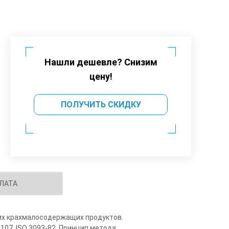
Нашли дешевле? Снизим
цену!
ПОЛУЧИТЬ СКИДКУ
ЛАТА
гих крахмалосодержащих продуктов.
07, ISO 3093-82. Принцип метода