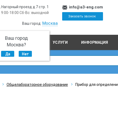
, Нагорный проезд д.7 стр. 1
info@a3-eng.com
 9:00-18:00 Сб-Вс: выходной
Заказать звонок
Москва
Ваш город:
Ваш город
ПРОИЗВОДСТВО
УСЛУГИ
ИНФОРМАЦИЯ
Москва?
Да
Нет
Общелабораторное оборудование
Прибор для определени