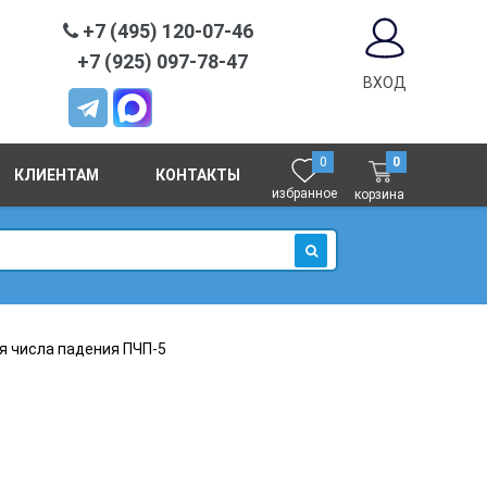
+7 (495) 120-07-46
+7 (925) 097-78-47
ВХОД
0
0
КЛИЕНТАМ
КОНТАКТЫ
избранное
корзина
ИСКАТЬ
я числа падения ПЧП-5