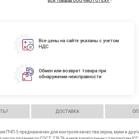
Все товары ООО «МОТОТЕХ»
Все цены на сайте указаны с учетом
НДС
Обмен или возврат товара при
обнаружении неисправности
ИТЬ?
ДОСТАВКА
ОП
ия ПЧП-5 предназначен для контроля качества зерна, муки и дру
 числа падения по ГОСТ 27676 и международным стандартам ICC 1