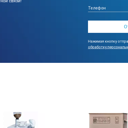
ной связи!
а после включения, мин, не более
Нажимая кнопку отпра
обработку персональ