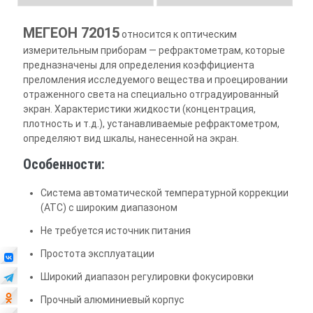
МЕГЕОН 72015
относится к оптическим
измерительным приборам — рефрактометрам, которые
предназначены для определения коэффициента
преломления исследуемого вещества и проецировании
отраженного света на специально отградуированный
экран. Характеристики жидкости (концентрация,
плотность и т.д.), устанавливаемые рефрактометром,
определяют вид шкалы, нанесенной на экран.
Особенности:
Система автоматической температурной коррекции
(ATC) с широким диапазоном
Не требуется источник питания
Простота эксплуатации
Широкий диапазон регулировки фокусировки
Прочный алюминиевый корпус