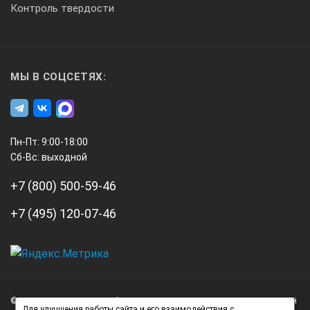
Контроль твердости
МЫ В СОЦСЕТЯХ:
Пн-Пт: 9:00-18:00
Сб-Вс: выходной
+7 (800) 500-59-46
+7 (495) 120-07-46
А3
Инжиниринг
© 2026 А3 Инжиниринг Обращаем Ваше внимание на то, что данный
Нагорный
Для улучшения работы сайта и его взаимодействия с