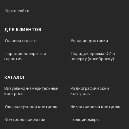
6. Гарантийный талон — 1 экз.
Карта сайта
ДЛЯ КЛИЕНТОВ
Условия оплаты
Условия доставки
Порядок возврата и
Порядок приема СИ в
гарантия
поверку (калибровку)
КАТАЛОГ
Визуально-измерительный
Радиографический
контроль
контроль
Ультразвуковой контроль
Вихретоковый контроль
Контроль покрытий
Толщиномеры