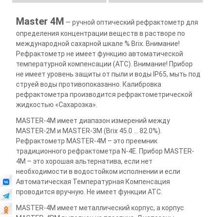
Master 4M
— ручной оптический рефрактометр для
определения концентрации веществ в растворе по
международной сахарной шкале % Brix. Внимание!
Рефрактометр не имеет функцию автоматической
температурной компенсации (ATC). Внимание! Прибор
не имеет уровень защиты от пыли и воды IP65, мыть под
струей воды противопоказанно. Калибровка
рефрактометра производится рефрактометрической
жидкостью «Сахарозка».
MASTER-4M имеет диапазон измерений между
MASTER-2M и MASTER-3M (Brix 45.0 … 82.0%).
Рефрактометр MASTER-4M – это преемник
традиционного рефрактометра N-4E. Прибор MASTER-
4M – это хорошая альтернатива, если нет
необходимости в водостойком исполнении и если
Автоматическая Температурная Компенсация
проводится вручную. Не имеет функции АТС.
MASTER-4M имеет металлический корпус, а корпус