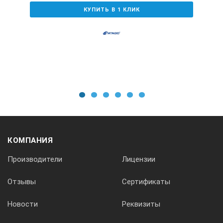
КУПИТЬ В 1 КЛИК
1
2
3
4
5
6
КОМПАНИЯ
Производители
Лицензии
Отзывы
Сертификаты
Новости
Реквизиты