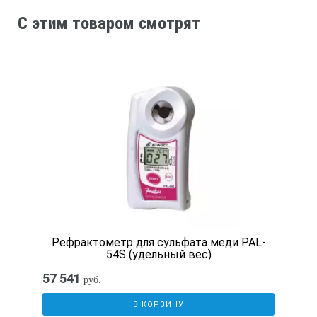
C этим товаром смотрят
Рефрактометр для сульфата меди PAL-
54S (удельный вес)
57 541
руб.
В КОРЗИНУ