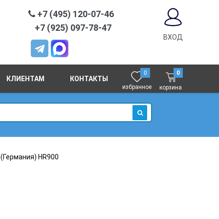
+7 (495) 120-07-46
+7 (925) 097-78-47
ВХОД
0
0
КЛИЕНТАМ
КОНТАКТЫ
избранное
корзина
ИСКАТЬ
(Германия) HR900