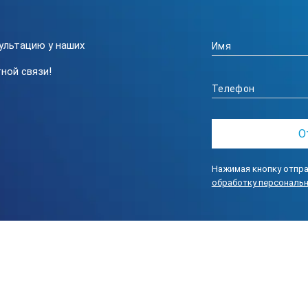
ультацию у наших
ной связи!
Нажимая кнопку отпра
обработку персональ