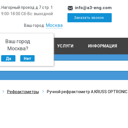
, Нагорный проезд д.7 стр. 1
info@a3-eng.com
 9:00-18:00 Сб-Вс: выходной
Заказать звонок
Москва
Ваш город:
Ваш город
ПРОИЗВОДСТВО
УСЛУГИ
ИНФОРМАЦИЯ
Москва?
Да
Нет
Рефрактометры
Ручной рефрактометр A.KRUSS OPTRONIC 