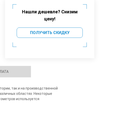
Нашли дешевле? Снизим
цену!
ПОЛУЧИТЬ СКИДКУ
ЛАТА
тории, так и на производственной
азличных областях. Некоторые
тометров используется