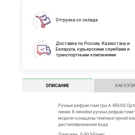
Отгрузка со склада
Доставка по России, Казахстану и
Беларуси, курьерскими службами и
транспортными компаниями
ОПИСАНИЕ
КАК КУП
Ручные рефрактометры A. KRUSS Optr
линии. В линейке ручных рефрактоме
модели оснащены температурной ком
дистиллированная вода.
Диап.изм.: 0-90 %Брикс