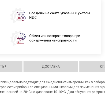
Все цены на сайте указаны с учетом
НДС
Обмен или возврат товара при
обнаружении неисправности
ИТЬ?
ДОСТАВКА
ОП
onic идеально подходят для ежедневных измерений, как в лабора
тров есть приборы со специальными шкалами для применения в р
пенсацией на 20ºС на диапазоне 10-40ºС. Для обнуления рефрак